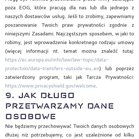
poza EOG, które pracują dla nas lub dla jednego z
naszych dostawców usług. Jeśli to zrobimy, zapewniamy
poszanowanie Twoich praw prywatności zgodnie z
niniejszymi Zasadami. Najczęstszym sposobem, w jaki to
robimy, jest wprowadzenie konkretnego rodzaju umowy
(więcej informacji nt. temat można znaleźć tutaj:
https://ec.europa.eu/info/law/law-topic/data-
protection/data-transfers-outside-eu_en
) lub poprzez
zatwierdzony program, taki jak Tarcza Prywatności:
https://www.privacyshield.gov/welcome
.
9. JAK DŁUGO
PRZETWARZAMY DANE
OSOBOWE
Nie będziemy przechowywać Twoich danych osobowych
dłużej niż potrzebujemy, co jest uzależnione od kilku