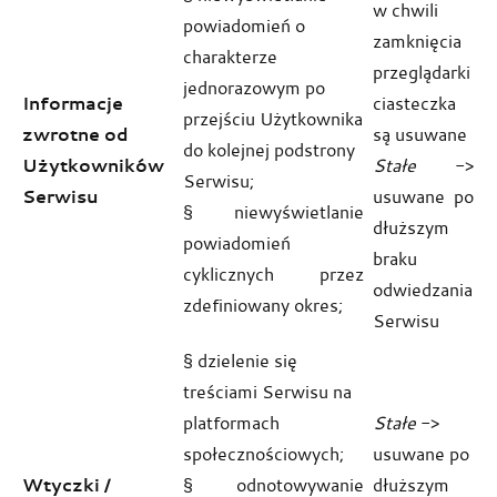
w chwili
powiadomień o
zamknięcia
charakterze
przeglądarki
jednorazowym po
Informacje
ciasteczka
przejściu Użytkownika
zwrotne od
są usuwane
do kolejnej podstrony
Użytkowników
Stałe
->
Serwisu;
Serwisu
usuwane po
§ niewyświetlanie
dłuższym
powiadomień
braku
cyklicznych przez
odwiedzania
zdefiniowany okres;
Serwisu
§ dzielenie się
treściami Serwisu na
platformach
Stałe
->
społecznościowych;
usuwane po
Wtyczki /
§ odnotowywanie
dłuższym