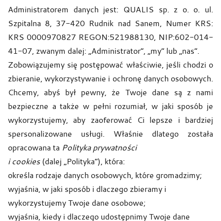
Administratorem danych jest: QUALIS sp. z o. o. ul.
Szpitalna 8, 37-420 Rudnik nad Sanem, Numer KRS:
KRS 0000970827 REGON:521988130, NIP:602-014-
41-07, zwanym dalej: „Administrator”, „my” lub „nas”.
Zobowiązujemy się postępować właściwie, jeśli chodzi o
zbieranie, wykorzystywanie i ochronę danych osobowych.
Chcemy, abyś był pewny, że Twoje dane są z nami
bezpieczne a także w pełni rozumiał, w jaki sposób je
wykorzystujemy, aby zaoferować Ci lepsze i bardziej
spersonalizowane usługi. Właśnie dlatego została
opracowana ta
Polityka prywatności
i cookies
(dalej „Polityka”), która:
określa rodzaje danych osobowych, które gromadzimy;
wyjaśnia, w jaki sposób i dlaczego zbieramy i
wykorzystujemy Twoje dane osobowe;
wyjaśnia, kiedy i dlaczego udostępnimy Twoje dane