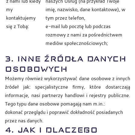
z nami lub kiedy
naszych Usług (na przykład Twoje
my
imię, nazwisko, dane kontaktowe), w
kontaktujemy
tym przez telefon,
się z Tobą:
e-mail lub pocztę lub podczas
rozmowy z nami za pośrednictwem
mediów społecznościowych;
3.
INNE ŹRÓDŁA DANYCH
OSOBOWYCH
Możemy również wykorzystywać dane osobowe z innych
źródeł jak: specjalistyczne firmy, które dostarczają
informacje, nasi partnerzy handlowi i rejestry publiczne.
Tego typu dane osobowe pomagają nam m.in.:
dokonać przeglądu i poprawić dokładność posiadanych
przez nas danych.
4. JAK I DLACZEGO