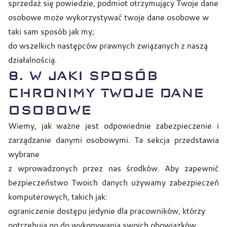
sprzedaż się powiedzie, podmiot otrzymujący Twoje dane
osobowe może wykorzystywać twoje dane osobowe w
taki sam sposób jak my;
do wszelkich następców prawnych związanych z naszą
działalnością.
8.
W JAKI SPOSÓB
CHRONIMY TWOJE DANE
OSOBOWE
Wiemy, jak ważne jest odpowiednie zabezpieczenie i
zarządzanie danymi osobowymi. Ta sekcja przedstawia
wybrane
z wprowadzonych przez nas środków. Aby zapewnić
bezpieczeństwo Twoich danych używamy zabezpieczeń
komputerowych, takich jak:
ograniczenie dostępu jedynie dla pracowników, którzy
potrzebują go do wykonywania swoich obowiązków