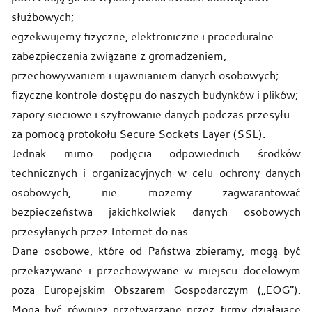
służbowych;
egzekwujemy fizyczne, elektroniczne i proceduralne
zabezpieczenia związane z gromadzeniem,
przechowywaniem i ujawnianiem danych osobowych;
fizyczne kontrole dostępu do naszych budynków i plików;
zapory sieciowe i szyfrowanie danych podczas przesyłu
za pomocą protokołu Secure Sockets Layer (SSL).
Jednak mimo podjęcia odpowiednich środków
technicznych i organizacyjnych w celu ochrony danych
osobowych, nie możemy zagwarantować
bezpieczeństwa jakichkolwiek danych osobowych
przesyłanych przez Internet do nas.
Dane osobowe, które od Państwa zbieramy, mogą być
przekazywane i przechowywane w miejscu docelowym
poza Europejskim Obszarem Gospodarczym („EOG”).
Mogą być również przetwarzane przez firmy działające