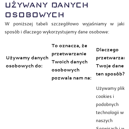
UŻYWANY DANYCH
OSOBOWYCH
W poniższej tabeli szczegółowo wyjaśniamy w jaki
sposób i dlaczego wykorzystujemy dane osobowe:
To oznacza, że
Dlaczego
przetwarzanie
Używamy danych
przetwarzam
Twoich danych
osobowych do:
Twoje dane 
osobowych
ten sposób?
pozwala nam na:
Używamy plikó
cookies i
podobnych
technologii w
naszych
Serwisach i w