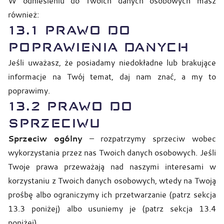
W odniesieniu do Twoich danych osobowych masz
również:
13.1 PRAWO DO
POPRAWIENIA DANYCH
Jeśli uważasz, że posiadamy niedokładne lub brakujące
informacje na Twój temat, daj nam znać, a my to
poprawimy.
13.2 PRAWO DO
SPRZECIWU
Sprzeciw ogólny
– rozpatrzymy sprzeciw wobec
wykorzystania przez nas Twoich danych osobowych. Jeśli
Twoje prawa przeważają nad naszymi interesami w
korzystaniu z Twoich danych osobowych, wtedy na Twoją
prośbę albo ograniczymy ich przetwarzanie (patrz sekcja
13.3 poniżej) albo usuniemy je (patrz sekcja 13.4
poniżej).