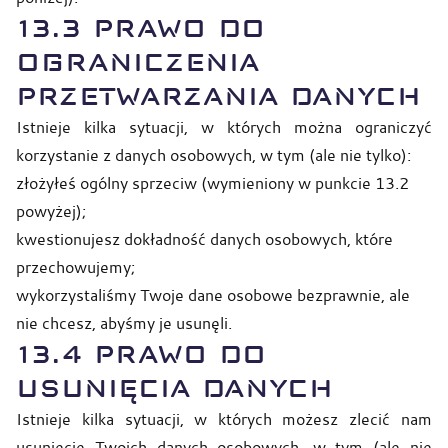
13.3 PRAWO DO
OGRANICZENIA
PRZETWARZANIA DANYCH
Istnieje kilka sytuacji, w których można ograniczyć
korzystanie z danych osobowych, w tym (ale nie tylko):
złożyłeś ogólny sprzeciw (wymieniony w punkcie 13.2
powyżej);
kwestionujesz dokładność danych osobowych, które
przechowujemy;
wykorzystaliśmy Twoje dane osobowe bezprawnie, ale
nie chcesz, abyśmy je usunęli.
13.4
PRAWO DO
USUNIĘCIA DANYCH
Istnieje kilka sytuacji, w których możesz zlecić nam
usunięcie Twoich danych osobowych, w tym (ale nie