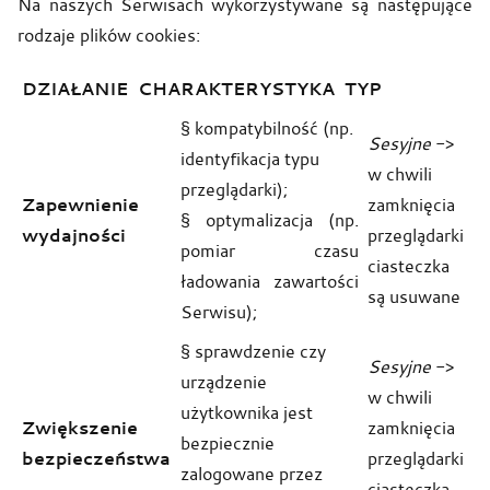
Na naszych Serwisach wykorzystywane są następujące
rodzaje plików cookies:
DZIAŁANIE
CHARAKTERYSTYKA
TYP
§ kompatybilność (np.
Sesyjne
->
identyfikacja typu
w chwili
przeglądarki);
Zapewnienie
zamknięcia
§ optymalizacja (np.
wydajności
przeglądarki
pomiar czasu
ciasteczka
ładowania zawartości
są usuwane
Serwisu);
§ sprawdzenie czy
Sesyjne
->
urządzenie
w chwili
użytkownika jest
Zwiększenie
zamknięcia
bezpiecznie
bezpieczeństwa
przeglądarki
zalogowane przez
ciasteczka