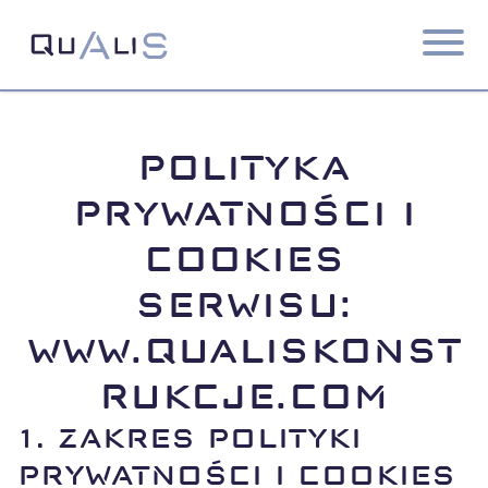
Przejdź do treści
POLITYKA
PRYWATNOŚCI I
COOKIES
SERWISU:
WWW.QUALISKONST
RUKCJE.COM
1.
ZAKRES POLITYKI
PRYWATNOŚCI I COOKIES