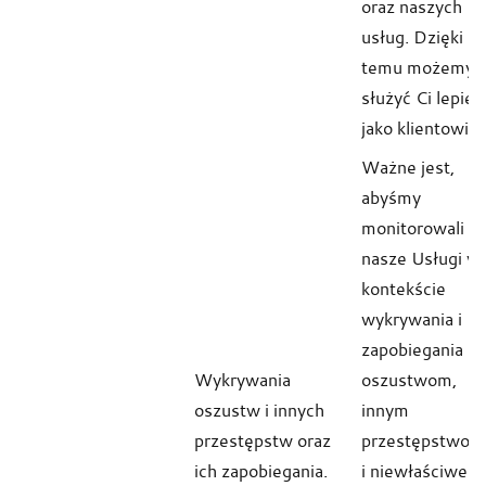
oraz naszych
usług. Dzięki
temu możemy
służyć Ci lepiej
jako klientowi.
Ważne jest,
abyśmy
monitorowali
nasze Usługi w
kontekście
wykrywania i
zapobiegania
Wykrywania
oszustwom,
oszustw i innych
innym
przestępstw oraz
przestępstwom
ich zapobiegania.
i niewłaściwem