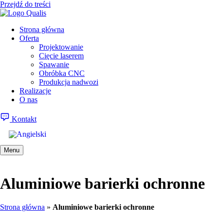
Przejdź do treści
Strona główna
Oferta
Projektowanie
Cięcie laserem
Spawanie
Obróbka CNC
Produkcja nadwozi
Realizacje
O nas
Kontakt
Menu
Aluminiowe barierki ochronne
Strona główna
»
Aluminiowe barierki ochronne