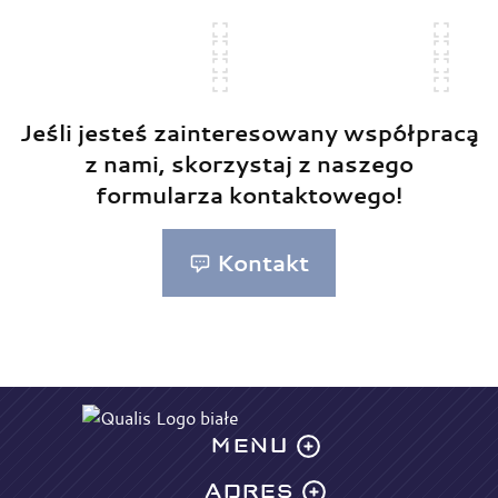
Jeśli jesteś zainteresowany współpracą
z nami, skorzystaj z naszego
formularza kontaktowego!
Kontakt
MENU
ADRES
Oferta