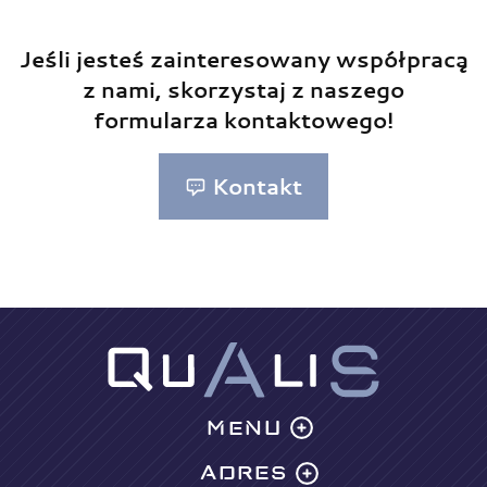
Jeśli jesteś zainteresowany współpracą
z nami, skorzystaj z naszego
formularza kontaktowego!
Kontakt
MENU
ADRES
Oferta